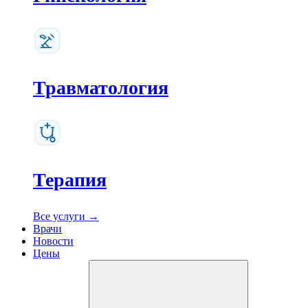
Травматология
Терапия
Все услуги →
Врачи
Новости
Цены