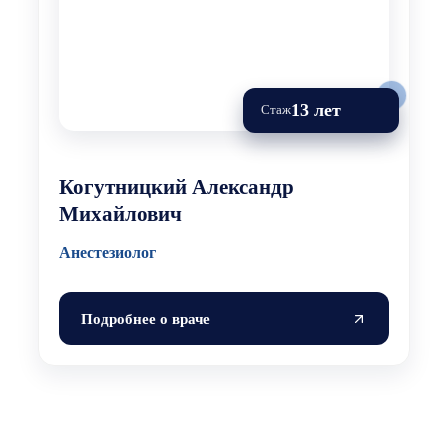
13 лет
Стаж
Когутницкий Александр
Михайлович
Анестезиолог
Подробнее о враче