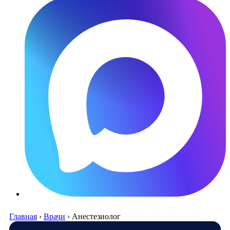
Главная
›
Врачи
›
Анестезиолог