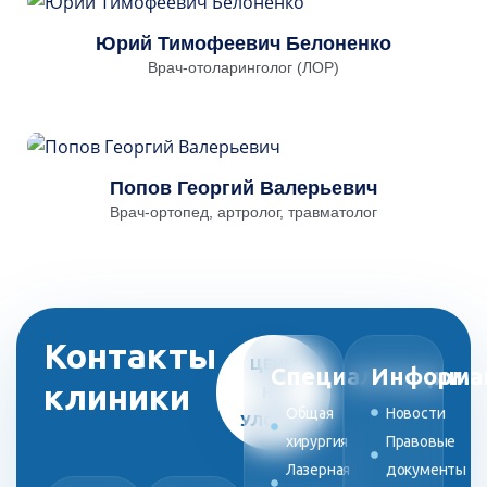
Юрий Тимофеевич Белоненко
Врач-отоларинголог (ЛОР)
Попов Георгий Валерьевич
Врач-ортопед, артролог, травматолог
Контакты
ЦЕНЫ
Специализации
Информа
клиники
НА
Общая
Новости
УЛСУГИ
хирургия
Правовые
Лазерная
документы